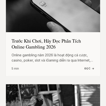
Trước Khi Chơi, Hãy Đọc Phân Tích
Online Gambling 2026
Online gambling năm 2026 là hoạt động cá cược,
casino, poker, slot và iGaming diễn ra qua Internet,
nhưng mức độ an toàn phụ thuộc mạnh vào giấy
5 min
ĐỌC
phép, kiểm toán và cơ chế bảo vệ người chơi. Tại
Hoa Kỳ...