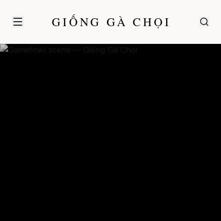
Chuyển đến nội dung
GIỐNG GÀ CHỌI