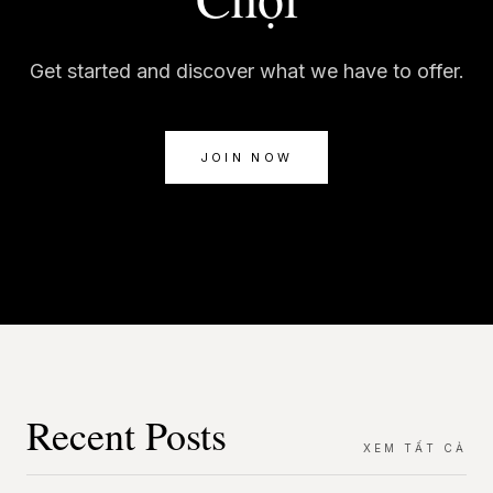
Get started and discover what we have to offer.
JOIN NOW
Recent Posts
XEM TẤT CẢ