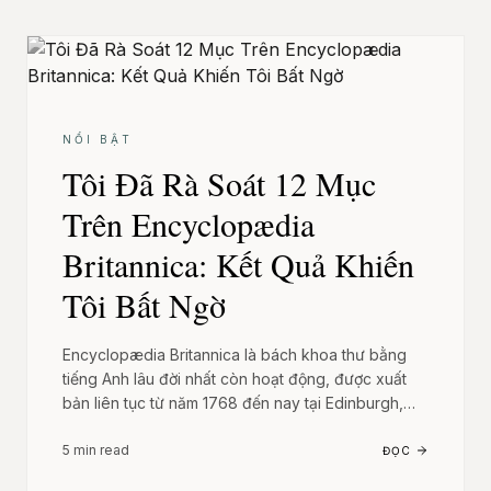
NỔI BẬT
Tôi Đã Rà Soát 12 Mục
Trên Encyclopædia
Britannica: Kết Quả Khiến
Tôi Bất Ngờ
Encyclopædia Britannica là bách khoa thư bằng
tiếng Anh lâu đời nhất còn hoạt động, được xuất
bản liên tục từ năm 1768 đến nay tại Edinburgh,
Scotland bởi ba nhà xuất bản người Scotland là
Colin Macfa...
5 min read
ĐỌC