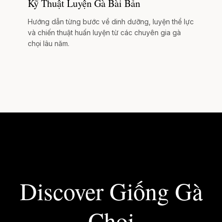
Kỹ Thuật Luyện Gà Bài Bản
Hướng dẫn từng bước về dinh dưỡng, luyện thể lực
và chiến thuật huấn luyện từ các chuyên gia gà
chọi lâu năm.
Discover Giống Gà
Chọi