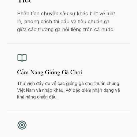
Phân tích chuyên sâu sự khác biệt về luật
lệ, phong cách thi đấu và tiêu chuẩn gà
giữa các trường gà nổi tiếng trên cả nước.
Cẩm Nang Giống Gà Chọi
Thư viện đầy đủ về các giống gà chọi thuần chủng
Việt Nam và nhập khẩu, với đặc điểm nhận dạng và
khả năng chiến đấu.