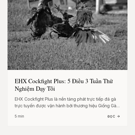
EHX Cockfight Plus: 5 Điều 3 Tuần Thử
Nghiệm Dạy Tôi
EHX Cockfight Plus là nền tảng phát trực tiếp đá gà
trực tuyến được vận hành bởi thương hiệu Giống Gà
Chọi, phục vụ cộng đồng người chơi tại Philippines,
5 min
ĐỌC
Việt Nam, Campuchia và khu vực Đông Nam Á. Tro...